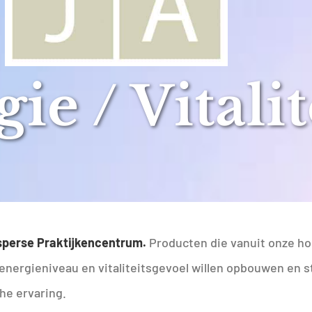
ie / Vitalit
perse Praktijkencentrum.
Producten die vanuit onze ho
ergieniveau en vitaliteitsgevoel willen opbouwen en sta
he ervaring.