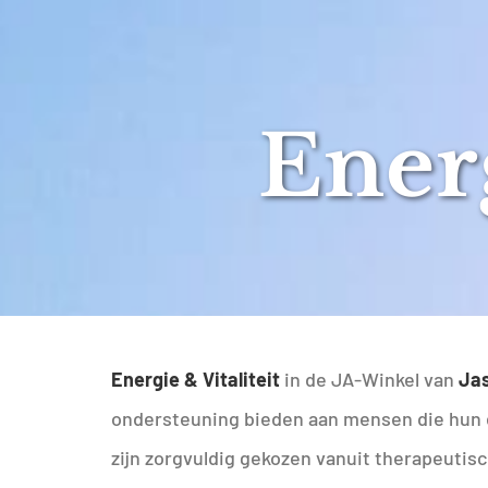
Energ
Energie & Vitaliteit
in de JA-Winkel van
Jas
ondersteuning bieden aan mensen die hun en
zijn zorgvuldig gekozen vanuit therapeutisc