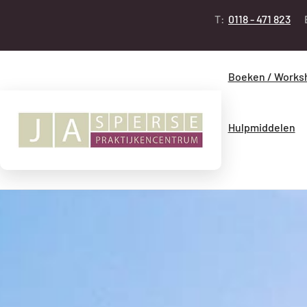
T:
0118 - 471 823
Boeken / Works
Hulpmiddelen