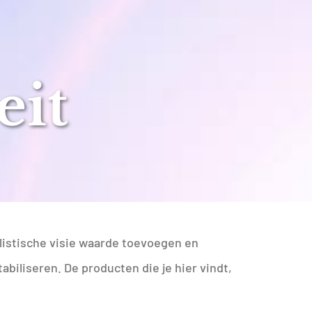
eit
listische visie waarde toevoegen en
biliseren. De producten die je hier vindt,