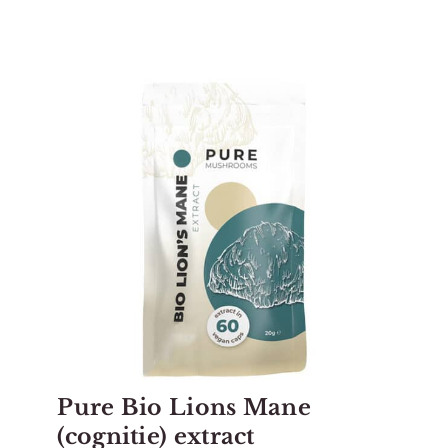
Pure Bio Lions Mane
(cognitie) extract